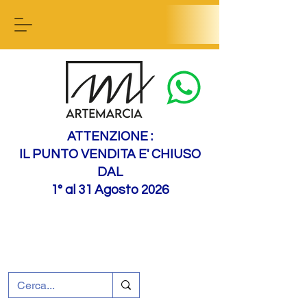
Contact us
ATTENZIONE :
IL PUNTO VENDITA E' CHIUSO
DAL
1° al 31 Agosto 2026
+39 0695226124
Assistenza ai clienti
Come raggiungerci