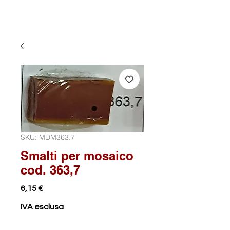
SKU: MDM363.7
Smalti per mosaico
cod. 363,7
Prezzo
6,15 €
IVA esclusa