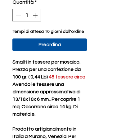
Quantità
*
Tempi di attesa 10 giorni dall'ordine
Preordina
Smalti in tessere per mosaico.
Prezzo per una confezione da
100 gr. ( 0,44 Lb)
45 tessere circa
Avendo le tessere una
dimensione approssimativa di
13/16x10x 6 mm.. Per coprire 1
mq. Occorrono circa 14 kg. Di
materiale.
Prodotto artigianalmente in
Italia a Murano, Venezia. Per