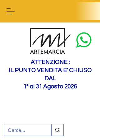
Contact us
ATTENZIONE :
IL PUNTO VENDITA E' CHIUSO
DAL
1° al 31 Agosto 2026
+39 0695226124
Assistenza ai clienti
Come raggiungerci