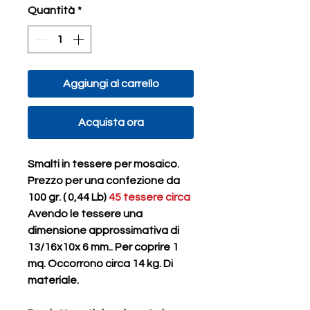
Quantità
*
Aggiungi al carrello
Acquista ora
Smalti in tessere per mosaico.
Prezzo per una confezione da
100 gr. ( 0,44 Lb)
45 tessere circa
Avendo le tessere una
dimensione approssimativa di
13/16x10x 6 mm.. Per coprire 1
mq. Occorrono circa 14 kg. Di
materiale.