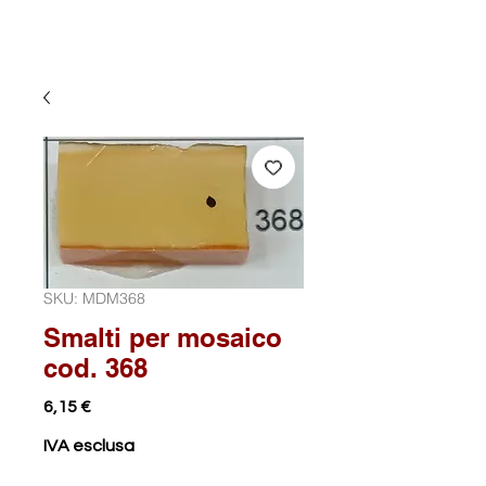
SKU: MDM368
Smalti per mosaico
cod. 368
Prezzo
6,15 €
IVA esclusa