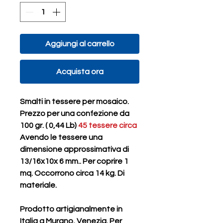
Aggiungi al carrello
Acquista ora
Smalti in tessere per mosaico.
Prezzo per una confezione da
100 gr. ( 0,44 Lb)
45 tessere circa
Avendo le tessere una
dimensione approssimativa di
13/16x10x 6 mm.. Per coprire 1
mq. Occorrono circa 14 kg. Di
materiale.
Prodotto artigianalmente in
Italia a Murano, Venezia. Per