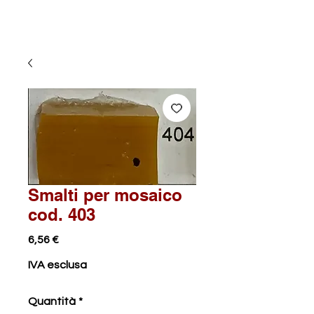
Smalti per mosaico
cod. 403
Prezzo
6,56 €
IVA esclusa
Quantità
*