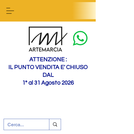
Contact us
ATTENZIONE :
IL PUNTO VENDITA E' CHIUSO
DAL
1° al 31 Agosto 2026
+39 0695226124
Assistenza ai clienti
Come raggiungerci