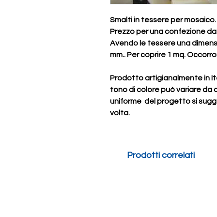
Smalti in tessere per mosaico.
Prezzo per una confezione da 1
Avendo le tessere una dimens
mm.. Per coprire 1 mq. Occorron
Prodotto artigianalmente in It
tono di colore può variare da 
uniforme del progetto si sugge
volta.
Prodotti correlati