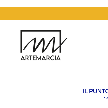
IL PUNT
1