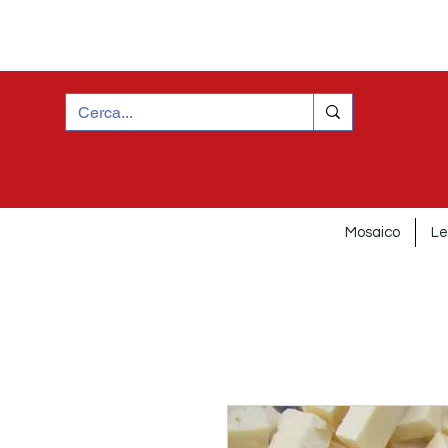
Mosaico
Le