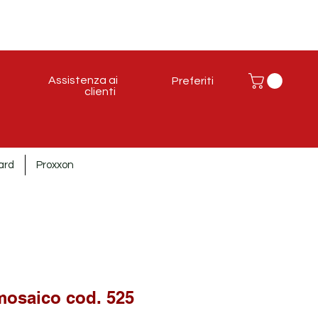
Assistenza ai
Preferiti
clienti
ard
Proxxon
mosaico cod. 525