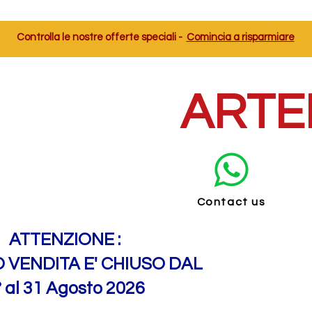
Controlla le nostre offerte speciali -
Comincia a risparmiare
ARTE
Contact us
ATTENZIONE :
O VENDITA E' CHIUSO DAL
° al 31 Agosto 2026