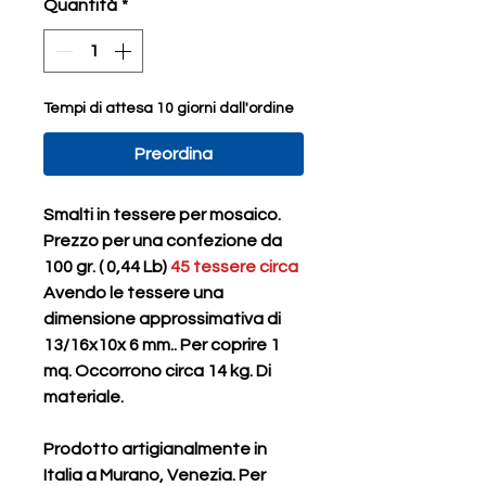
Quantità
*
Tempi di attesa 10 giorni dall'ordine
Preordina
Smalti in tessere per mosaico.
Prezzo per una confezione da
100 gr. ( 0,44 Lb)
45 tessere circa
Avendo le tessere una
dimensione approssimativa di
13/16x10x 6 mm.. Per coprire 1
mq. Occorrono circa 14 kg. Di
materiale.
Prodotto artigianalmente in
Italia a Murano, Venezia. Per