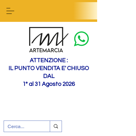
Contact us
ATTENZIONE :
IL PUNTO VENDITA E' CHIUSO
DAL
1° al 31 Agosto 2026
+39 0695226124
Assistenza ai clienti
Come raggiungerci