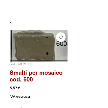
SKU: MDM600
Smalti per mosaico
cod. 600
Prezzo
5,57 €
IVA esclusa