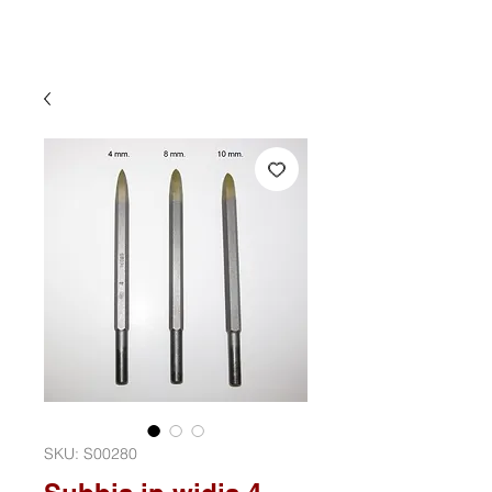
SKU: S00280