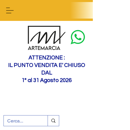
Contact us
ATTENZIONE :
IL PUNTO VENDITA E' CHIUSO
DAL
1° al 31 Agosto 2026
+39 0695226124
Assistenza ai clienti
Come raggiungerci