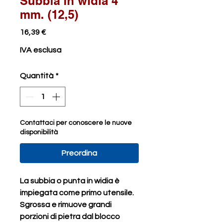
Subbia in widia 4
mm. (12,5)
Prezzo
16,39 €
IVA esclusa
Quantità
*
Contattaci per conoscere le nuove
disponibilità
Preordina
La subbia o punta in widia è
impiegata come primo utensile.
Sgrossa e rimuove grandi
porzioni di pietra dal blocco