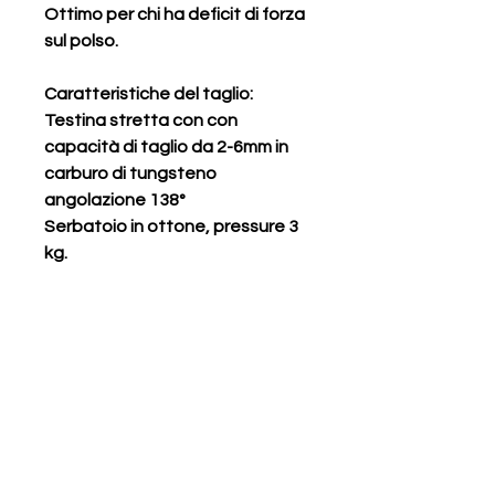
Ottimo per chi ha deficit di forza
sul polso.
Caratteristiche del taglio:
Testina stretta con con
capacità di taglio da 2-6mm in
carburo di tungsteno
angolazione 138°
Serbatoio in ottone, pressure 3
kg.
Prodotti correlati