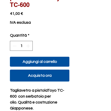
TC-600
Prezzo
41,00 €
IVA esclusa
Quantità
*
Aggiungi al carrello
Acquista ora
Tagliavetro a pistolaToyo TC-
600 con serbatoio per
olio. Qualità e costruzione
Giapponese.