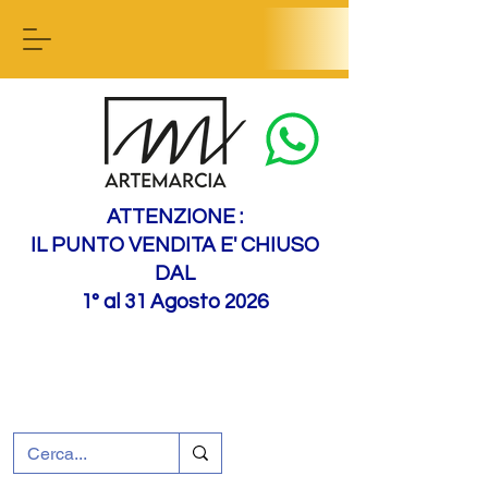
Contact us
ATTENZIONE :
IL PUNTO VENDITA E' CHIUSO
DAL
1° al 31 Agosto 2026
+39 0695226124
Assistenza ai clienti
Come raggiungerci