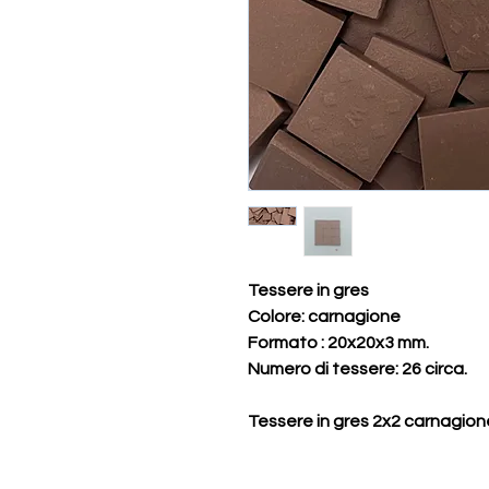
Tessere in gres
Colore: carnagione
Formato :
20x20x3 mm.
Numero di tessere
: 26 circa.
Tessere in gres 2x2 carnagion