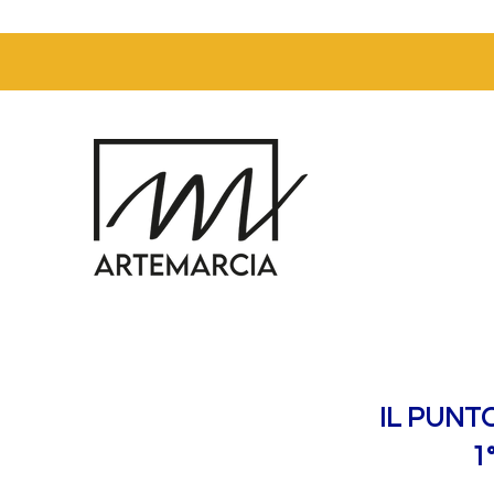
IL PUNT
1