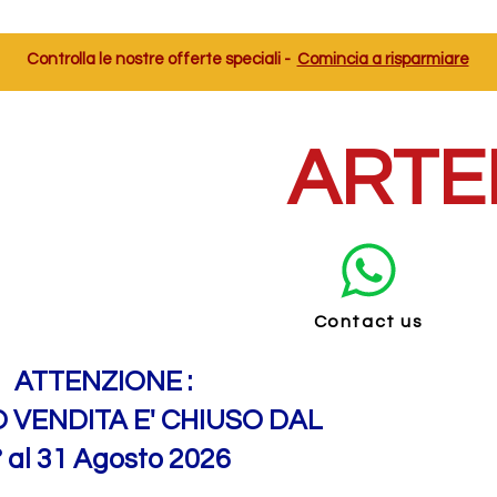
Controlla le nostre offerte speciali -
Comincia a risparmiare
ARTE
Contact us
ATTENZIONE :
O VENDITA E' CHIUSO DAL
° al 31 Agosto 2026