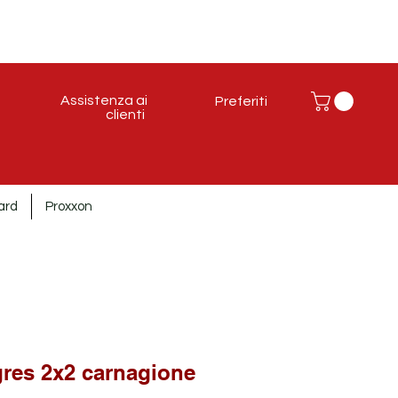
Assistenza ai
Preferiti
clienti
ard
Proxxon
gres 2x2 carnagione