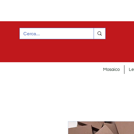
Mosaico
Le