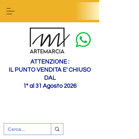
Contact us
ATTENZIONE :
IL PUNTO VENDITA E' CHIUSO
DAL
1° al 31 Agosto 2026
+39 0695226124
Assistenza ai clienti
Come raggiungerci