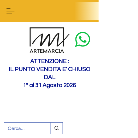
Contact us
ATTENZIONE :
IL PUNTO VENDITA E' CHIUSO
DAL
1° al 31 Agosto 2026
+39 0695226124
Assistenza ai clienti
Come raggiungerci