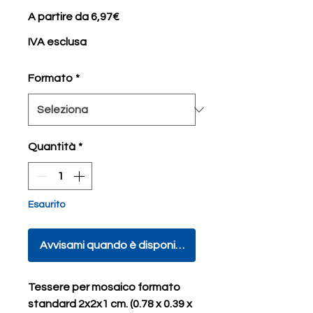
Prezzo
A partire da
6,97€
scontato
IVA esclusa
Formato
*
Quantità
*
Esaurito
Avvisami quando è disponibile
Tessere per mosaico formato
standard 2x2x1 cm. (0.78 x 0.39 x