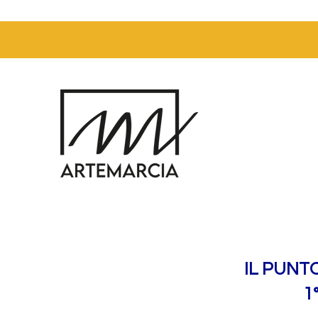
IL PUNT
1