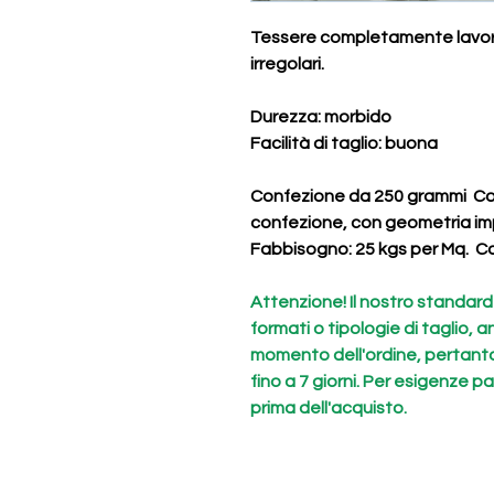
Tessere completamente lavorat
irregolari.
Durezza
: morbido
Facilità di taglio
: buona
Confezione da 250 grammi C
confezione, con geometria im
Fabbisogno: 25 kgs per Mq. Co
Attenzione! Il nostro standard è 
formati o tipologie di taglio, a
momento dell'ordine, pertanto
fino a 7 giorni. Per esigenze pa
prima dell'acquisto.