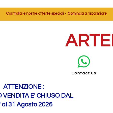
Controlla le nostre offerte speciali -
Comincia a risparmiare
ARTE
Contact us
ATTENZIONE :
O VENDITA E' CHIUSO DAL
° al 31 Agosto 2026