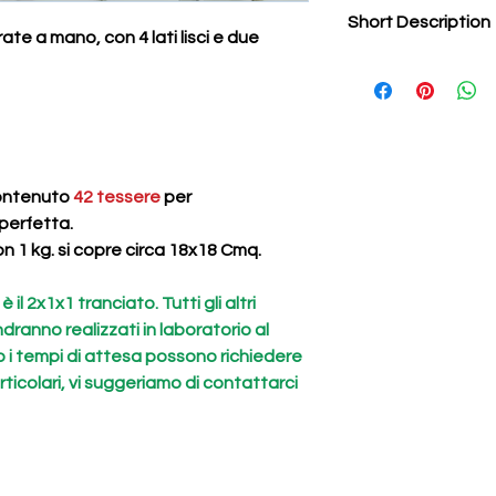
Short Description
e a mano, con 4 lati lisci e due
.
ontenuto
42 tessere
per
perfetta.
n 1 kg. si copre circa 18x18 Cmq.
il 2x1x1 tranciato. Tutti gli altri
ndranno realizzati in laboratorio al
 i tempi di attesa possono richiedere
rticolari, vi suggeriamo di contattarci