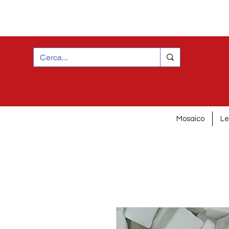
Mosaico
Le