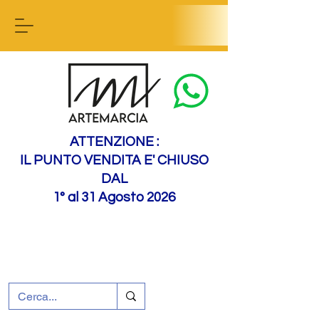
Contact us
ATTENZIONE :
IL PUNTO VENDITA E' CHIUSO
DAL
1° al 31 Agosto 2026
+39 0695226124
Assistenza ai clienti
Come raggiungerci