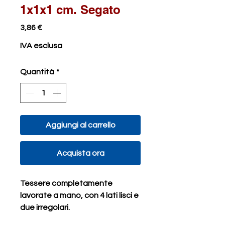
1x1x1 cm. Segato
Prezzo
3,86 €
IVA esclusa
Quantità
*
Aggiungi al carrello
Acquista ora
Tessere completamente
lavorate a mano, con 4 lati lisci e
due irregolari.