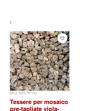
SKU: MZ0107VG
Tessere per mosaico
pre-tagliate viola-