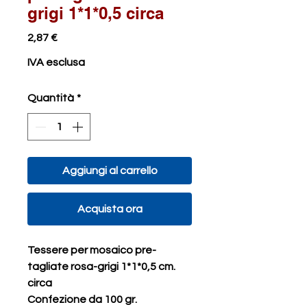
grigi 1*1*0,5 circa
Prezzo
2,87 €
IVA esclusa
Quantità
*
Aggiungi al carrello
Acquista ora
Tessere per mosaico pre-
tagliate rosa-grigi 1*1*0,5 cm.
circa
Confezione da 100 gr.