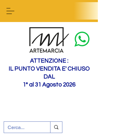
Contact us
ATTENZIONE :
IL PUNTO VENDITA E' CHIUSO
DAL
1° al 31 Agosto 2026
+39 0695226124
Assistenza ai clienti
Come raggiungerci