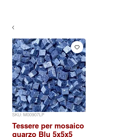
SKU: M00907LP
Tessere per mosaico
quarzo Blu 5x5x5