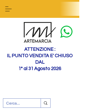
Contact us
ATTENZIONE :
IL PUNTO VENDITA E' CHIUSO
DAL
1° al 31 Agosto 2026
+39 0695226124
Assistenza ai clienti
Come raggiungerci