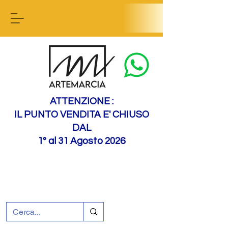
Contact us
ATTENZIONE :
IL PUNTO VENDITA E' CHIUSO
DAL
1° al 31 Agosto 2026
+39 0695226124
Assistenza ai clienti
Come raggiungerci