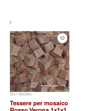
SKU: M00865
Tessere per mosaico
Rosso Verona 1x1x1