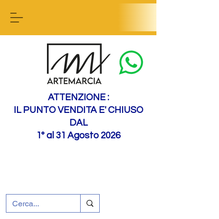
Contact us
ATTENZIONE :
IL PUNTO VENDITA E' CHIUSO
DAL
1° al 31 Agosto 2026
+39 0695226124
Assistenza ai clienti
Come raggiungerci