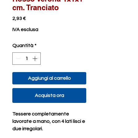
cm. Tranciato
Prezzo
2,93 €
IVA esclusa
Quantità
*
Aggiungi al carrello
Acquista ora
Tessere completamente
lavorate a mano, con 4 lati lisci e
due irregolari.