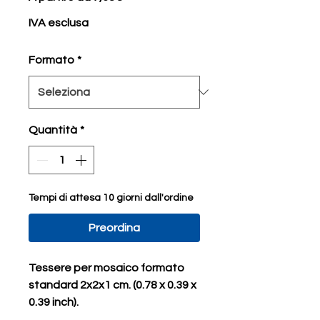
scontato
IVA esclusa
Formato
*
Quantità
*
Tempi di attesa 10 giorni dall'ordine
Preordina
Tessere per mosaico formato
standard 2x2x1 cm. (0.78 x 0.39 x
0.39 inch).