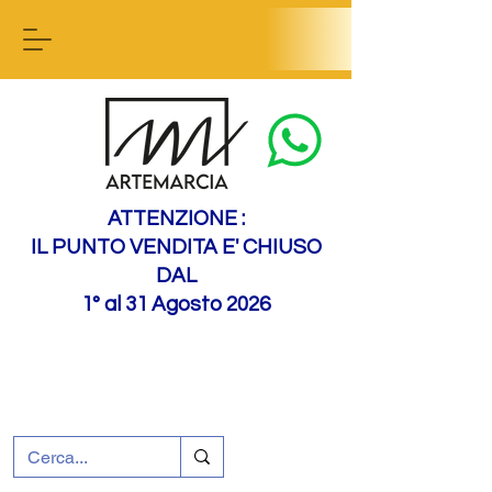
Contact us
ATTENZIONE :
IL PUNTO VENDITA E' CHIUSO
DAL
1° al 31 Agosto 2026
+39 0695226124
Assistenza ai clienti
Come raggiungerci