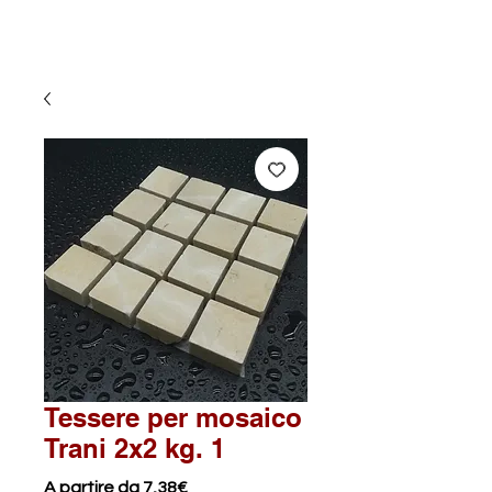
Tessere per mosaico
Trani 2x2 kg. 1
Prezzo
A partire da
7,38€