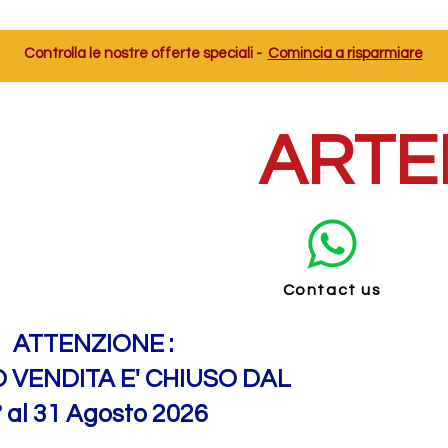
Controlla le nostre offerte speciali -
Comincia a risparmiare
ARTE
Contact us
ATTENZIONE :
O VENDITA E' CHIUSO DAL
° al 31 Agosto 2026