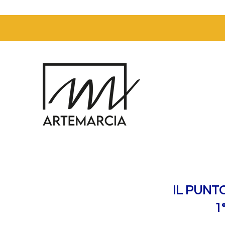
IL PUNT
1