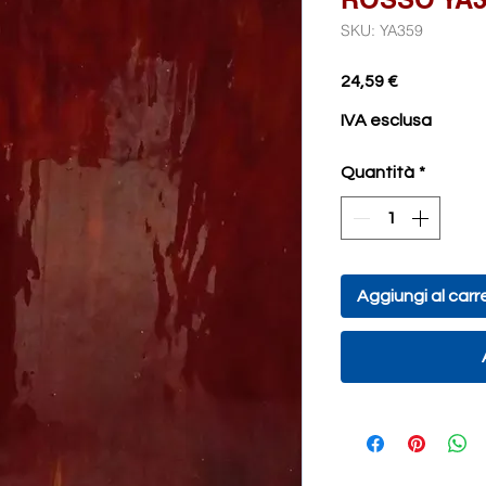
SKU: YA359
Prezzo
24,59 €
IVA esclusa
Quantità
*
Aggiungi al carre