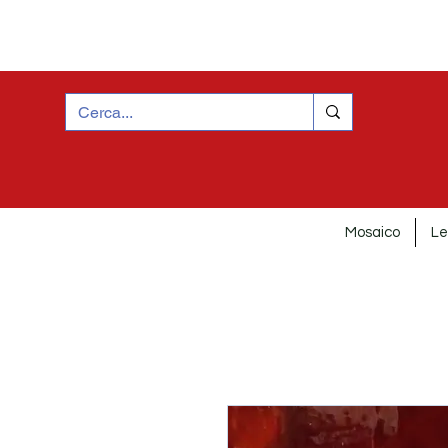
Mosaico
Le