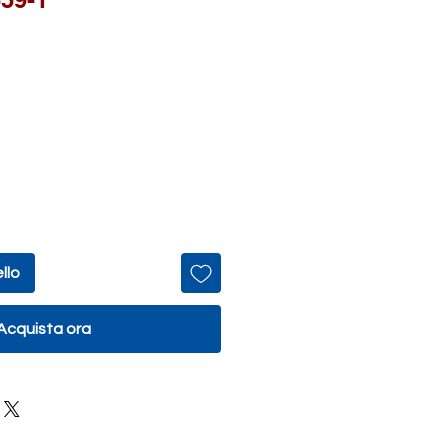
llo
Acquista ora