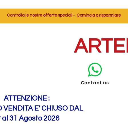
Controlla le nostre offerte speciali -
Comincia a risparmiare
ARTE
Contact us
ATTENZIONE :
O VENDITA E' CHIUSO DAL
° al 31 Agosto 2026