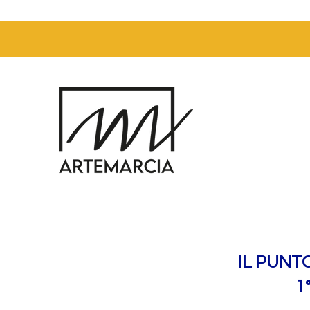
IL PUNT
1