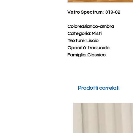
Vetro Spectrum : 319-02
Colore:Bianco-ambra
Categoria: Misti
Texture: Liscio
Opacità: traslucido
Famiglia: Classico
vetro colorato per fai da te
Prodotti correlati