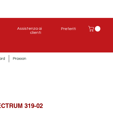
Assistenza ai
Preferiti
clienti
ard
Proxxon
CTRUM 319-02