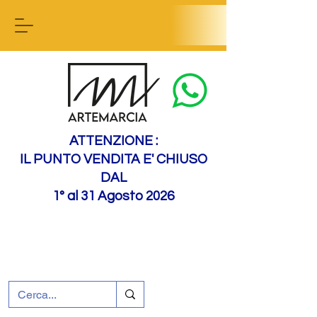
Contact us
ATTENZIONE :
IL PUNTO VENDITA E' CHIUSO
DAL
1° al 31 Agosto 2026
+39 0695226124
Assistenza ai clienti
Come raggiungerci