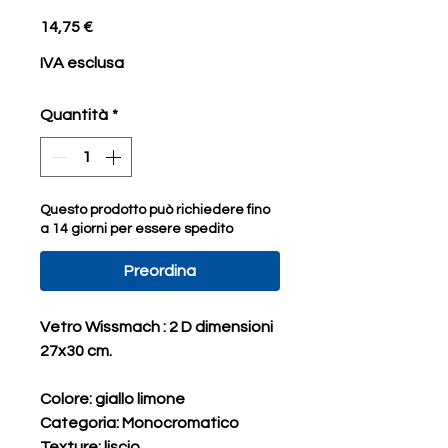
Prezzo
14,75 €
IVA esclusa
Quantità
*
Questo prodotto può richiedere fino
a 14 giorni per essere spedito
Preordina
Vetro Wissmach : 2 D dimensioni
27x30 cm.
Colore: giallo limone
Categoria: Monocromatico
Texture: liscio