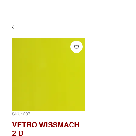
SKU: 207
VETRO WISSMACH
2 D