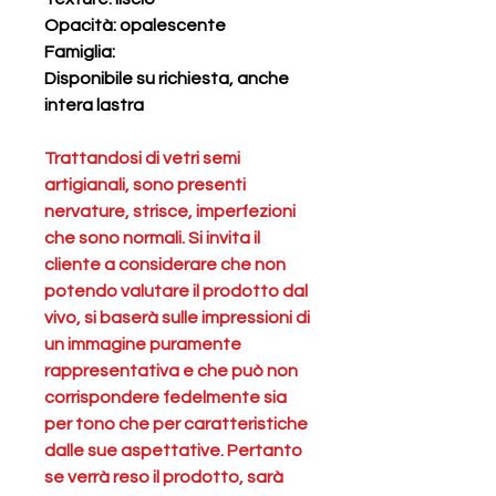
Opacità: opalescente
Famiglia:
Disponibile su richiesta, anche
intera lastra
Trattandosi di vetri semi
artigianali, sono presenti
nervature, strisce, imperfezioni
che sono normali. S
i invita il
cliente a considerare che non
potendo valutare il prodotto dal
vivo, si baserà sulle impressioni di
un immagine puramente
rappresentativa e che può non
corrispondere fedelmente sia
per tono che per caratteristiche
dalle sue aspettative. Pertanto
se verrà reso
il prodotto
, sarà