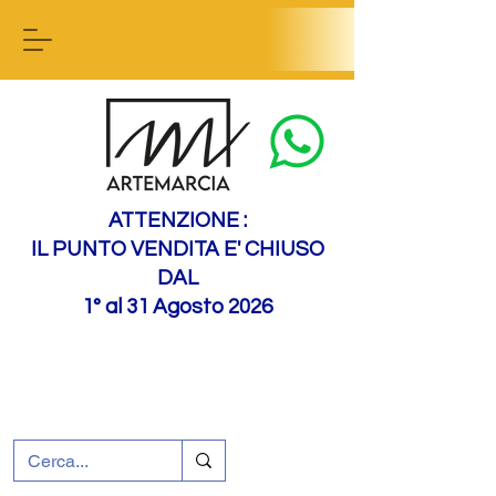
Contact us
ATTENZIONE :
IL PUNTO VENDITA E' CHIUSO
DAL
1° al 31 Agosto 2026
+39 0695226124
Assistenza ai clienti
Come raggiungerci