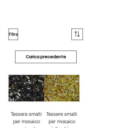
Filtra
Carica precedente
Tessere smalti
Tessere smalti
per mosaico
per mosaico