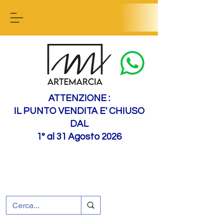
Contact us
ATTENZIONE :
IL PUNTO VENDITA E' CHIUSO
DAL
1° al 31 Agosto 2026
+39 0695226124
Assistenza ai clienti
Come raggiungerci