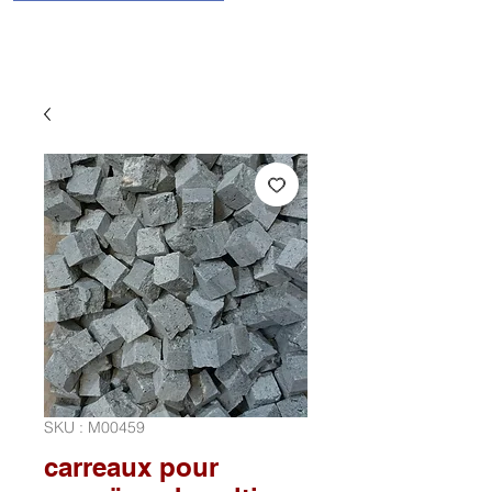
SKU : M00459
carreaux pour