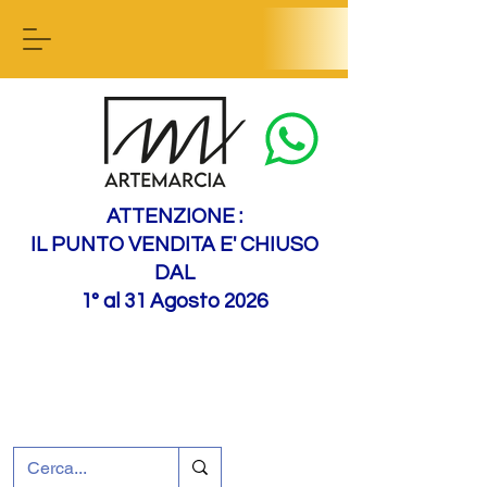
Contactez-nous
ATTENZIONE :
IL PUNTO VENDITA E' CHIUSO
DAL
1° al 31 Agosto 2026
+39 0695226124
Assistance à la clientèle
Comment nous
rejoindre