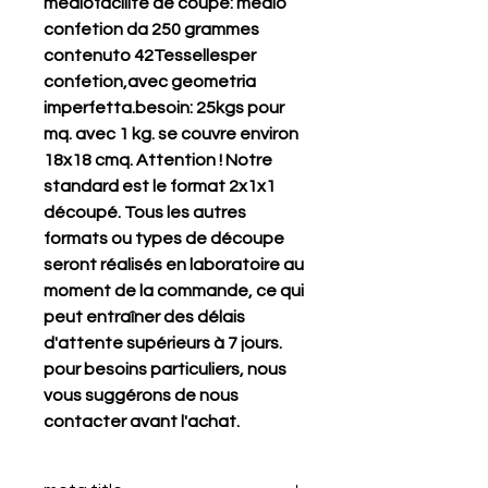
mediofacilité de coupe: medio 
confetion da 250 grammes 
contenuto 42Tessellesper 
confetion,avec geometria 
imperfetta.besoin: 25kgs pour 
mq. avec 1 kg. se couvre environ 
18x18 cmq. Attention ! Notre 
standard est le format 2x1x1 
découpé. Tous les autres 
formats ou types de découpe 
seront réalisés en laboratoire au 
moment de la commande, ce qui 
peut entraîner des délais 
d'attente supérieurs à 7 jours. 
pour besoins particuliers, nous 
vous suggérons de nous 
contacter avant l'achat.