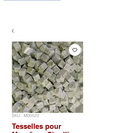
SKU : M00522
Tesselles pour