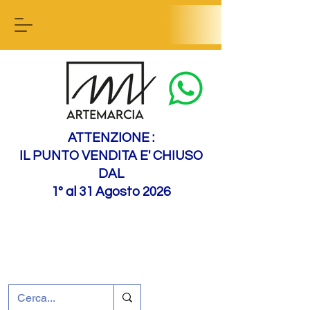
Contactez-nous
ATTENZIONE :
IL PUNTO VENDITA E' CHIUSO
DAL
1° al 31 Agosto 2026
+39 0695226124
Assistance à la clientèle
Comment nous
rejoindre