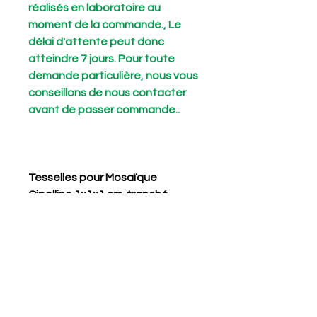
réalisés en laboratoire au
moment de la commande., Le
délai d'attente peut donc
atteindre 7 jours. Pour toute
demande particulière, nous vous
conseillons de nous contacter
avant de passer commande..
Tesselles pour Mosaïque
Cipollino 1x1x1 cm. tranché
Meta title
Tesselles pour Mosaïque ingrosso
Short Description
Tesselles en pierre naturelle,