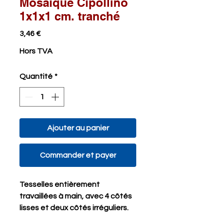
Mosaïque Cipollino
1x1x1 cm. tranché
Prix
3,46 €
Hors TVA
Quantité
*
Ajouter au panier
Commander et payer
Tesselles entièrement
travaillées à main, avec 4 côtés
lisses et deux côtés irréguliers.