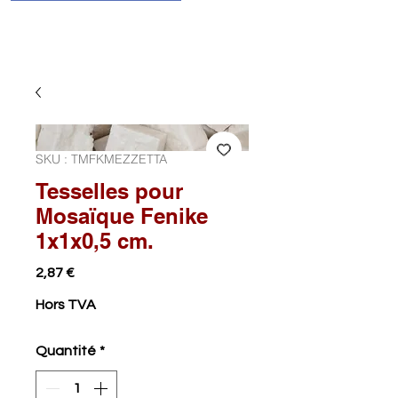
SKU : TMFKMEZZETTA
Tesselles pour
Mosaïque Fenike
1x1x0,5 cm.
Prix
2,87 €
Hors TVA
Quantité
*