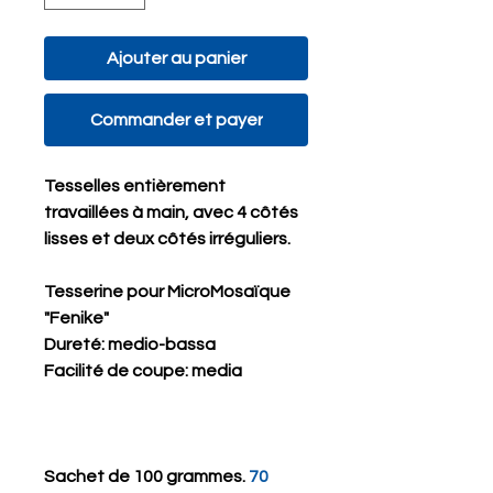
Ajouter au panier
Commander et payer
Tesselles entièrement
travaillées à main, avec 4 côtés
lisses et deux côtés irréguliers.
Tesserine pour MicroMosaïque
"Fenike"
Dureté
: medio-bassa
Facilité de coupe
: media
Sachet de 100 grammes.
70