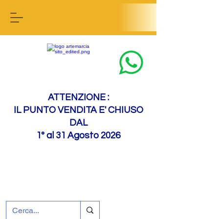
Contactez-nous
ATTENZIONE :
IL PUNTO VENDITA E' CHIUSO
DAL
1° al 31 Agosto 2026
+39 0695226124
Assistance à la clientèle
Comment nous
rejoindre