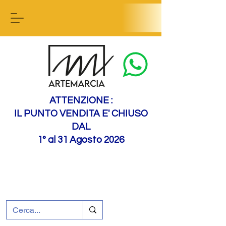
Contact us
ATTENZIONE :
IL PUNTO VENDITA E' CHIUSO
DAL
1° al 31 Agosto 2026
+39 0695226124
Assistenza ai clienti
Come raggiungerci