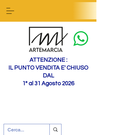
Contactez-nous
ATTENZIONE :
IL PUNTO VENDITA E' CHIUSO
DAL
1° al 31 Agosto 2026
+39 0695226124
Assistance à la clientèle
Comment nous
rejoindre