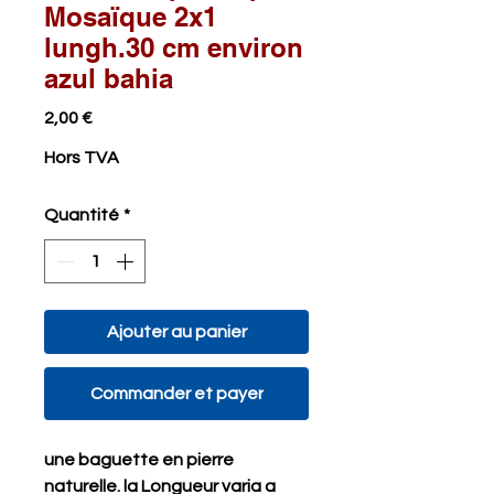
Mosaïque 2x1
lungh.30 cm environ
azul bahia
Prix
2,00 €
Hors TVA
Quantité
*
Ajouter au panier
Commander et payer
une baguette en pierre 
naturelle. la Longueur varia a 