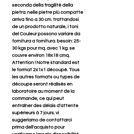
seconda della fragilité della 
pietra. nelle pietre più compatte 
arriva fino a 30 cm. trattandosi 
de un prodotto naturale, i toni 
del Couleur possono variare da 
fornitura a fornitura. besoin: 25-
30 kgs pour mq. avec 1 kg. se 
couvre environ 18x18 cmq. 
Attention ! Notre standard est 
le format 2x1x1 découpé. Tous 
les autres formats ou types de 
découpe seront réalisés en 
laboratoire au moment de la 
commande, ce qui peut 
entraîner des délais d'attente 
supérieurs à 7 jours. vi 
suggeriamo de contattarci 
prima dell'acquisto pour 