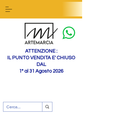
Contact us
ATTENZIONE :
IL PUNTO VENDITA E' CHIUSO
DAL
1° al 31 Agosto 2026
+39 0695226124
Assistenza ai clienti
Come raggiungerci