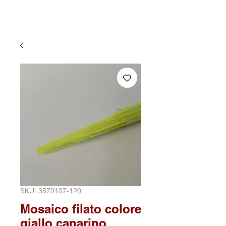
SKU: 3570107-120
Mosaico filato colore
giallo canarino