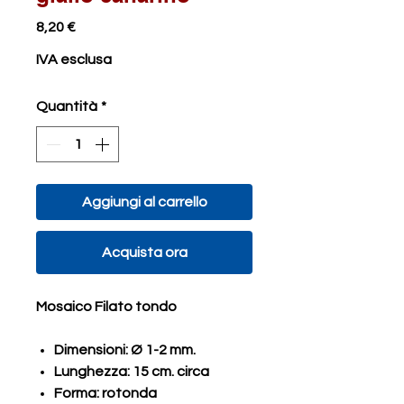
Prezzo
8,20 €
IVA esclusa
Quantità
*
Aggiungi al carrello
Acquista ora
Mosaico Filato tondo
Dimensioni: Ø 1-2 mm.
Lunghezza: 15 cm. circa
Forma: rotonda