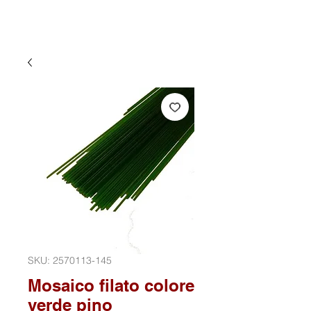
SKU: 2570113-145
Mosaico filato colore
verde pino