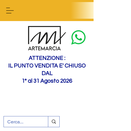
Contact us
ATTENZIONE :
IL PUNTO VENDITA E' CHIUSO
DAL
1° al 31 Agosto 2026
+39 0695226124
Assistenza ai clienti
Come raggiungerci