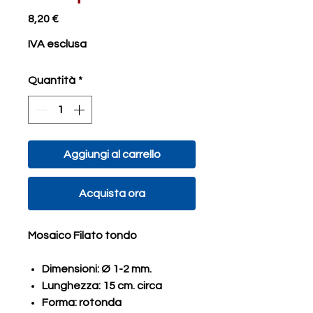
Prezzo
8,20 €
IVA esclusa
Quantità
*
Aggiungi al carrello
Acquista ora
Mosaico Filato tondo
Dimensioni: Ø 1-2 mm.
Lunghezza: 15 cm. circa
Forma: rotonda