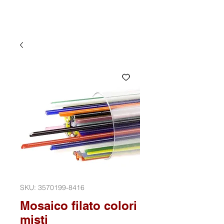
SKU: 3570199-8416
Mosaico filato colori
misti