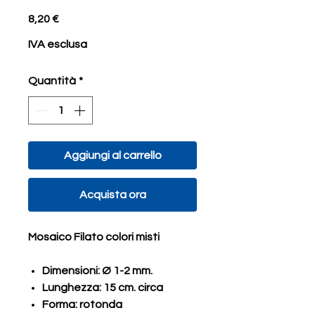
Prezzo
8,20 €
IVA esclusa
Quantità
*
Aggiungi al carrello
Acquista ora
Mosaico Filato colori misti
Dimensioni: Ø 1-2 mm.
Lunghezza: 15 cm. circa
Forma: rotonda