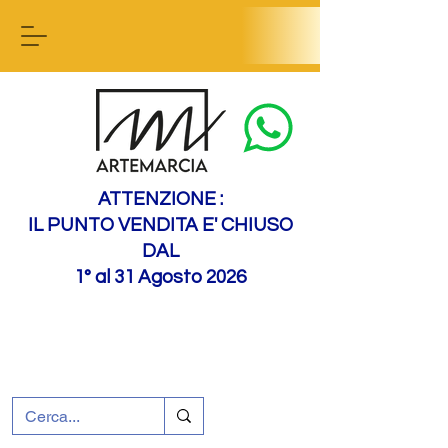
Contact us
ATTENZIONE :
IL PUNTO VENDITA E' CHIUSO
DAL
1° al 31 Agosto 2026
+39 0695226124
Assistenza ai clienti
Come raggiungerci