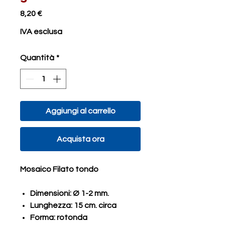
Prezzo
8,20 €
IVA esclusa
Quantità
*
Aggiungi al carrello
Acquista ora
Mosaico Filato tondo
Dimensioni: Ø 1-2 mm.
Lunghezza: 15 cm. circa
Forma: rotonda