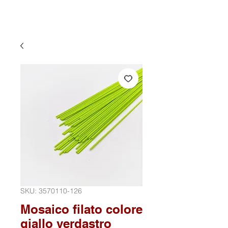
SKU: 3570110-126
Mosaico filato colore
giallo verdastro