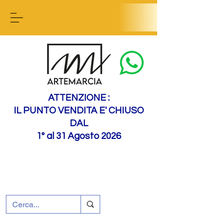
Contact us
ATTENZIONE :
IL PUNTO VENDITA E' CHIUSO
DAL
1° al 31 Agosto 2026
+39 0695226124
Assistenza ai clienti
Come raggiungerci